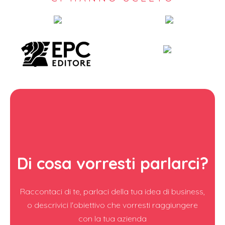
Di cosa vorresti parlarci?
Raccontaci di te, parlaci della tua idea di business,
o descrivici l'obiettivo che vorresti raggiungere
con la tua azienda