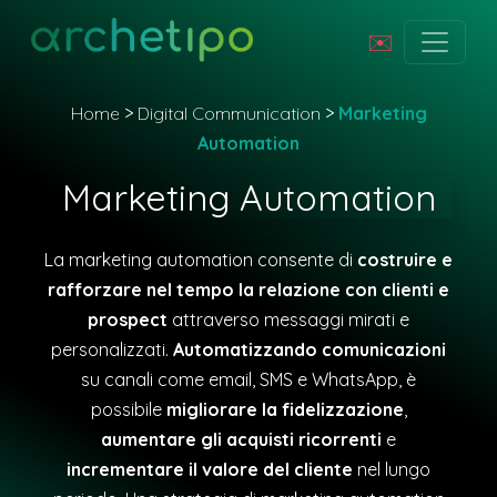
✉️
Home
>
Digital Communication
>
Marketing
Automation
Marketing Automation
La marketing automation consente di
costruire e
rafforzare nel tempo la relazione con clienti e
prospect
attraverso messaggi mirati e
personalizzati.
Automatizzando comunicazioni
su canali come email, SMS e WhatsApp, è
possibile
migliorare la fidelizzazione
,
aumentare gli acquisti ricorrenti
e
incrementare il valore del cliente
nel lungo