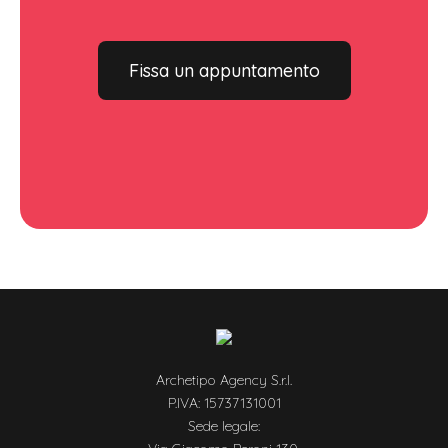
Fissa un appuntamento
Archetipo Agency S.r.l.
P.IVA: 15737131001
Sede legale: