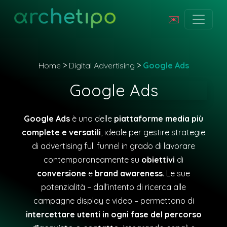
✉️
Home
>
Digital Advertising
>
Google Ads
Google Ads
Google Ads
è una delle
piattaforme media più
complete e versatili
, ideale per gestire strategie
di advertising full funnel in grado di lavorare
contemporaneamente su
obiettivi
di
conversione
e
brand awareness
. Le sue
potenzialità – dall’intento di ricerca alle
campagne display e video – permettono di
intercettare utenti in ogni fase del percorso