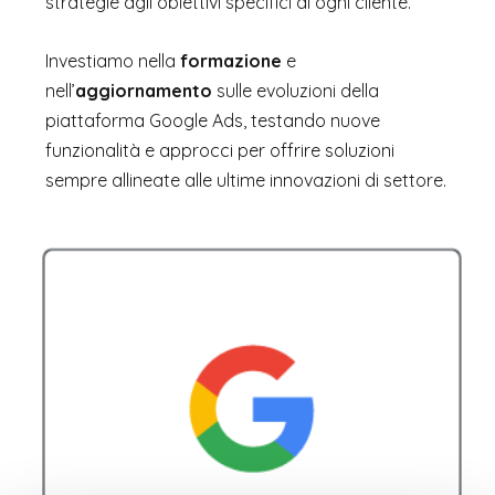
strategie agli obiettivi specifici di ogni cliente.
Investiamo nella
formazione
e
nell’
aggiornamento
sulle evoluzioni della
piattaforma Google Ads, testando nuove
funzionalità e approcci per offrire soluzioni
sempre allineate alle ultime innovazioni di settore.