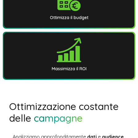
Ottimizza il budget
Massimizza il ROI
Ottimizzazione costante
delle
campagne
Analizziamo approfonditamente
dati
e
audience