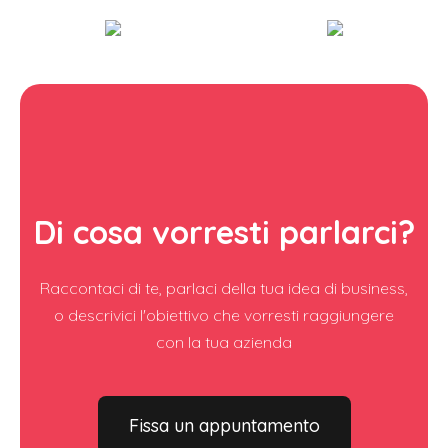
Di cosa vorresti parlarci?
Raccontaci di te, parlaci della tua idea di business,
o descrivici l'obiettivo che vorresti raggiungere
con la tua azienda
Fissa un appuntamento