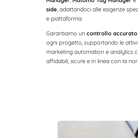
Manager
,
Matomo Tag Manager
e
side
, adattandoci alle esigenze speci
e piattaforma.
Garantiamo un
controllo accurato
ogni progetto, supportando le attivi
marketing automation e analytics c
affidabili, sicure e in linea con la n