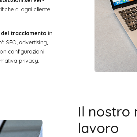
soluzioni server-
fiche di ogni cliente
 del tracciamento
in
tà SEO, advertising,
on configurazioni
ormativa privacy.
Il nostro
lavoro