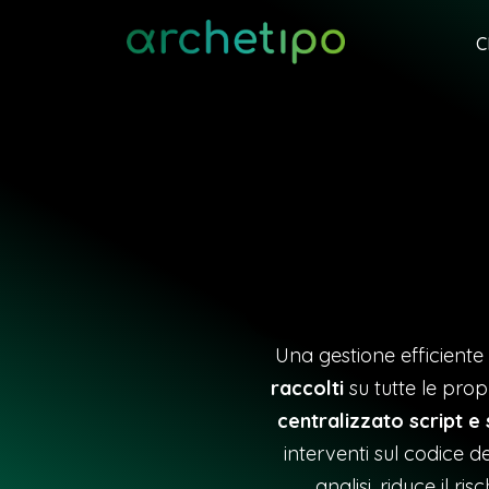
C
Una gestione efficiente
raccolti
su tutte le prop
centralizzato script e
interventi sul codice d
analisi, riduce il r