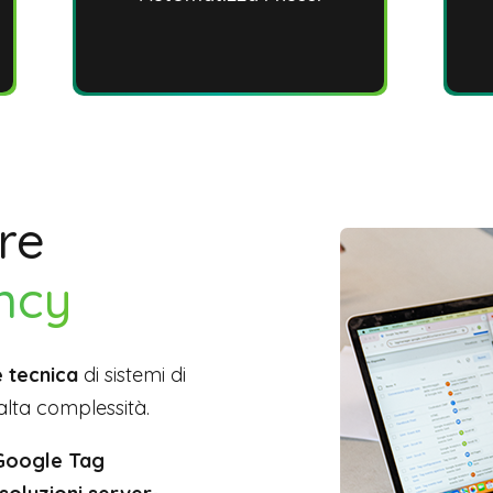
re
ncy
 tecnica
di sistemi di
alta complessità.
Google Tag