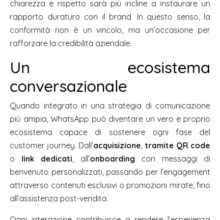
chiarezza e rispetto sarà più incline a instaurare un
rapporto duraturo con il brand. In questo senso, la
conformità non è un vincolo, ma un’occasione per
rafforzare la credibilità aziendale.
Un ecosistema
conversazionale
Quando integrato in una strategia di comunicazione
più ampia, WhatsApp può diventare un vero e proprio
ecosistema capace di sostenere ogni fase del
customer journey. Dall’
acquisizione
,
tramite QR code
o
link dedicati
, all’
onboarding
con messaggi di
benvenuto personalizzati, passando per l’engagement
attraverso contenuti esclusivi o promozioni mirate, fino
all’assistenza post-vendita.
Ogni interazione contribuisce a rendere l’esperienza