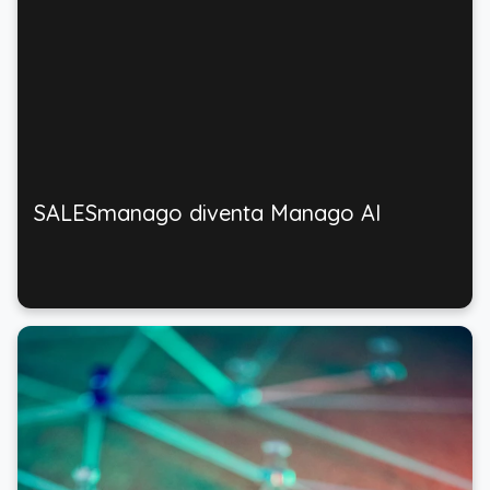
SALESmanago diventa Manago AI