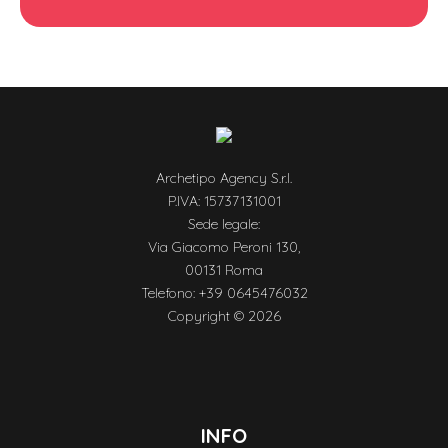
Archetipo Agency S.r.l.
P.IVA: 15737131001
Sede legale:
Via Giacomo Peroni 130,
00131 Roma
Telefono: +39 0645476032
Copyright © 2026
INFO