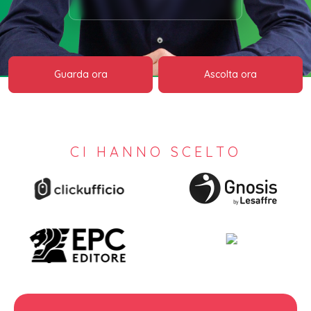
Guarda ora
Ascolta ora
CI HANNO SCELTO