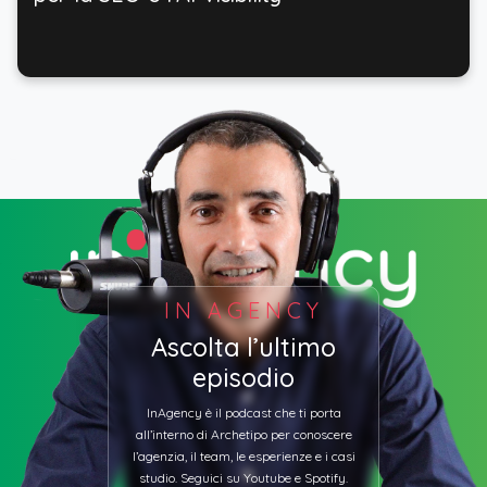
IN AGENCY
Ascolta l’ultimo
episodio
InAgency è il podcast che ti porta
all’interno di Archetipo per conoscere
l’agenzia, il team, le esperienze e i casi
studio. Seguici su Youtube e Spotify.