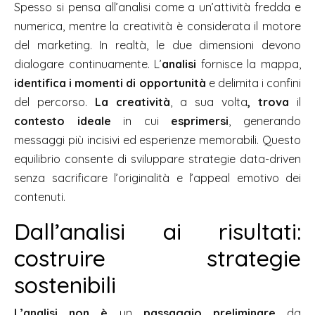
Spesso si pensa all’analisi come a un’attività fredda e
numerica, mentre la creatività è considerata il motore
del marketing. In realtà, le due dimensioni devono
dialogare continuamente. L’
analisi
fornisce la mappa,
identifica i momenti di opportunità
e delimita i confini
del percorso.
La creatività
, a sua volta
, trova
il
contesto ideale
in cui
esprimersi
, generando
messaggi più incisivi ed esperienze memorabili. Questo
equilibrio consente di sviluppare strategie
data-driven
senza sacrificare l’originalità e l’appeal emotivo dei
contenuti.
Dall’analisi ai risultati:
costruire strategie
sostenibili
L’analisi non è
un
passaggio preliminare
da