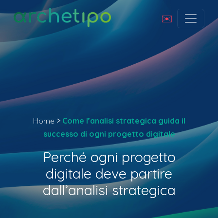
✉️
Home
>
Come l’analisi strategica guida il
successo di ogni progetto digitale
Perché ogni progetto
digitale deve partire
dall’analisi strategica