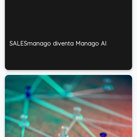
SALESmanago diventa Manago AI