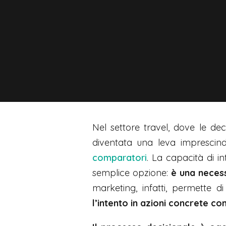
Nel settore travel, dove le de
diventata una leva imprescind
comparatori
. La capacità di i
semplice opzione:
è una necess
marketing, infatti, permette d
l’intento in azioni concrete co