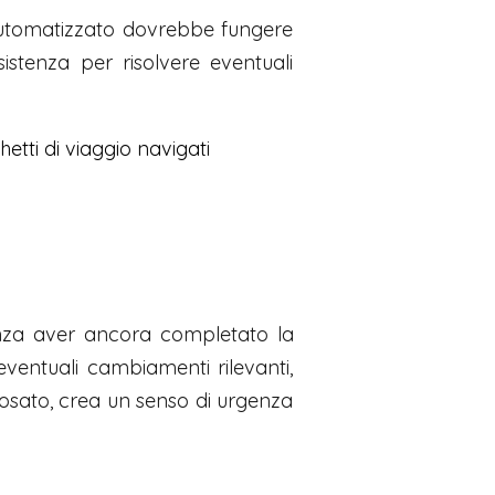
automatizzato dovrebbe fungere
istenza per risolvere eventuali
tti di viaggio navigati
enza aver ancora completato la
eventuali cambiamenti rilevanti,
 dosato, crea un senso di urgenza