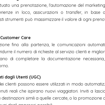
ettuato una prenotazione, l’automazione del marketing 
ienze in loco, assicurazioni o transfer, in base a
esti strumenti può massimizzare il valore di ogni pre
 Customer Care
ione fino alla partenza, le comunicazioni automati
ridurre il numero di richieste al servizio clienti e migl
ano di completare la documentazione necessaria, o
orno.
i dagli Utenti (UGC)
o dei clienti possono essere utilizzati in modo autom
i reali che ispirano nuovi viaggiatori. Inviti a lasc
destinazioni simili a quelle cercate, o la promozione 