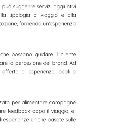
può suggerire servizi aggiuntivi
lla tipologia di viaggio e alla
notazione, fornendo un’esperienza
che possono guidare il cliente
iorare la percezione del brand. Ad
fferte di esperienze locali o
atizzato per alimentare campagne
iare feedback dopo il viaggio, e-
di esperienze uniche basate sulle