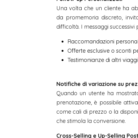
Una volta che un cliente ha a
da promemoria discreto, invita
difficoltà. I messaggi successiv
Raccomandazioni personalizz
Offerte esclusive o sconti p
Testimonianze di altri viaggia
Notifiche di variazione su prezz
Quando un utente ha mostrato 
prenotazione, è possibile attiv
come cali di prezzo o la disponi
che stimola la conversione.
Cross-Selling e Up-Selling Po