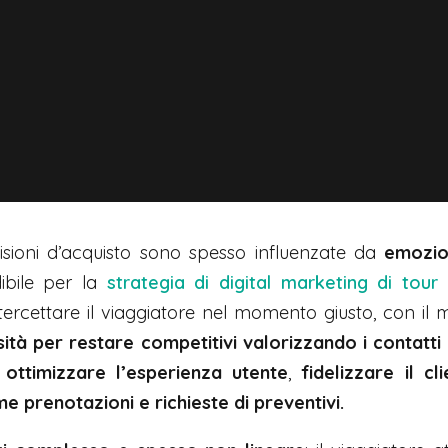
cisioni d’acquisto sono spesso influenzate da
emozio
ibile per la
strategia di digital marketing di tou
ntercettare il viaggiatore nel momento giusto, con il
ità per restare competitivi valorizzando i contatti g
i
ottimizzare l’esperienza utente
,
fidelizzare il cl
me prenotazioni e richieste di preventivi.