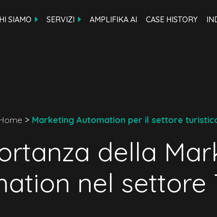
HI SIAMO
SERVIZI
AMPLIFIKA AI
CASE HISTORY
IN
Home
>
Marketing Automation per il settore turistic
ortanza della Mar
ation nel settore 