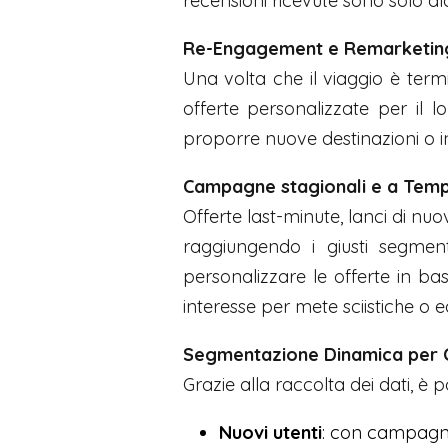
recensioni ricevute sono solo alc
Re-Engagement e Remarketing
Una volta che il viaggio è ter
offerte personalizzate per il l
proporre nuove destinazioni o i
Campagne stagionali e a Temp
Offerte last-minute, lanci di nu
raggiungendo i giusti segmen
personalizzare le offerte in b
interesse per mete sciistiche o ea
Segmentazione Dinamica per Cl
Grazie alla raccolta dei dati, è p
Nuovi utenti
: con campagne