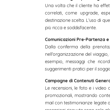
Una volta che il cliente ha eff
correlati, come upgrade, esper
destinazione scelta. L’uso di qu
più ricca e soddisfacente.
Comunicazioni Pre-Partenza e
Dalla conferma della prenotaz
nell’organizzazione del viaggio, 
esempio, messaggi che ricord
suggerimenti pratici per il soggi
Campagne di Contenuti Generat
Le recensioni, le foto e i vide
promozionali, mostrando contenut
mail con testimonianze legate a 