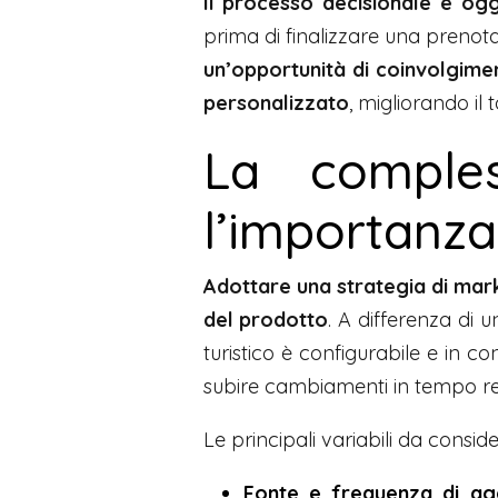
Il processo decisionale è og
prima di finalizzare una prenotaz
un’opportunità di coinvolgime
personalizzato
, migliorando il
La comples
l’importanza 
Adottare una strategia di mar
del prodotto
. A differenza di u
turistico è configurabile e in c
subire cambiamenti in tempo rea
Le principali variabili da consid
Fonte e frequenza di ag