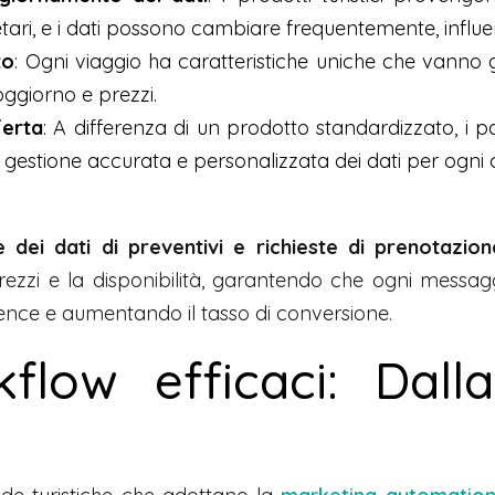
tari, e i dati possono cambiare frequentemente, influen
to
: Ogni viaggio ha caratteristiche uniche che vanno
oggiorno e prezzi.
ferta
: A differenza di un prodotto standardizzato, i pa
 gestione accurata e personalizzata dei dati per ogni c
 dei dati di preventivi e richieste di prenotazio
ezzi e la disponibilità, garantendo che ogni messagg
ence e aumentando il tasso di conversione.
flow efficaci: Dalla