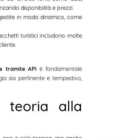
zando disponibilità e prezzi.
 gestite in modo dinamico, come
cchetti turistici includono molte
liente.
ne tramite API
è fondamentale
io sia pertinente e tempestivo,
 teoria alla