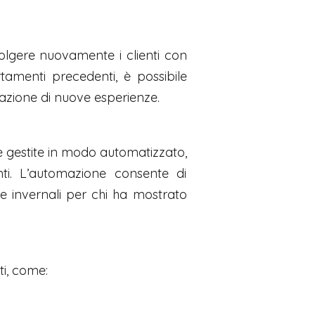
olgere nuovamente i clienti con
rtamenti precedenti, è possibile
tazione di nuove esperienze.
re gestite in modo automatizzato,
ti. L’automazione consente di
e invernali per chi ha mostrato
ti, come: