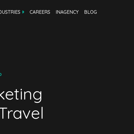
DUSTRIES
CAREERS
INAGENCY
BLOG
o
keting
Travel