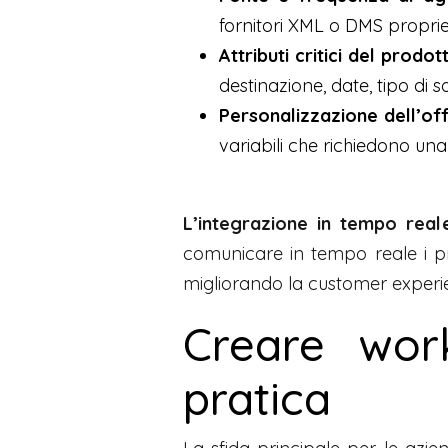
fornitori XML o DMS proprie
Attributi critici del prodot
destinazione, date, tipo di s
Personalizzazione dell’of
variabili che richiedono una
L’integrazione in tempo reale
comunicare in tempo reale i pr
migliorando la customer experi
Creare work
pratica