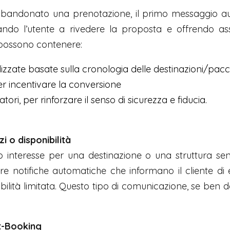
bbandonato una prenotazione, il primo messaggio 
ndo l’utente a rivedere la proposta e offrendo ass
i possono contenere:
ate basate sulla cronologia delle destinazioni/pacche
er incentivare la conversione
tori, per rinforzare il senso di sicurezza e fiducia.
i o disponibilità
interesse per una destinazione o una struttura s
are notifiche automatiche che informano il cliente di 
bilità limitata. Questo tipo di comunicazione, se ben
st-Booking