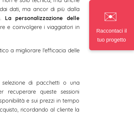
n
non è solo tecnica, ma anche
dai dati, ma ancor di più dalla
✉️
e.
La personalizzazione delle
re e coinvolgere i viaggiatori in
Raccontaci il
tuo progetto
co a migliorare l’efficacia delle
 selezione di pacchetti o una
r recuperare queste sessioni
ponibilità e sui prezzi in tempo
quisto, ricordando al cliente la