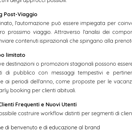
uni degli approcci possibili.
 Post-Viaggio
minato, l’automazione può essere impiegata per coinv
oro prossimo viaggio. Attraverso l’analisi dei compo
nviare contenuti ispirazionali che spingano alla preno
o limitato
ove destinazioni o promozioni stagionali possono esse
ti di pubblico con messaggi tempestivi e pertinen
ase ai periodi dell’anno, come proposte per le vacanz
rly booking per clienti abituali.
ienti Frequenti e Nuovi Utenti
ossibile costruire workflow distinti per segmenti di clien
 di benvenuto e di educazione al brand