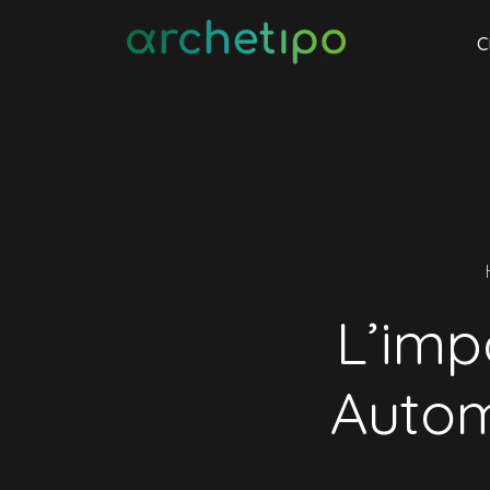
C
L’imp
Autom