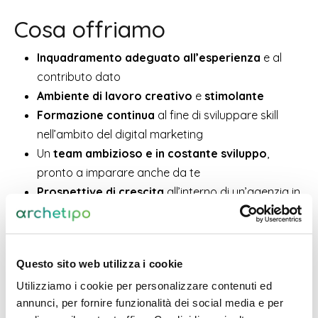
Cosa offriamo
Inquadramento adeguato all’esperienza
e al
contributo dato
Ambiente di lavoro creativo
e
stimolante
Formazione continua
al fine di sviluppare skill
nell’ambito del digital marketing
Un
team ambizioso
e in costante sviluppo
,
pronto a imparare anche da te
Prospettive di crescita
all’interno di un’agenzia in
grande espansione
Macbook
e postazione di lavoro dedicata
Smart working
Questo sito web utilizza i cookie
Utilizziamo i cookie per personalizzare contenuti ed
Invia la tua candidatura
annunci, per fornire funzionalità dei social media e per