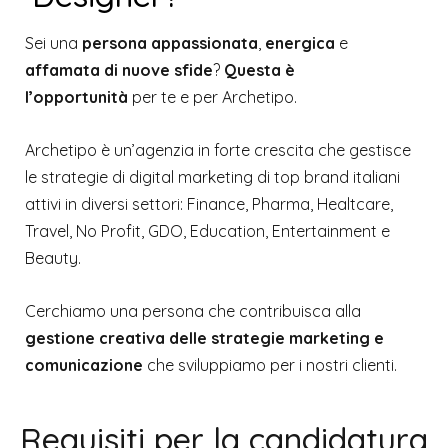
Sei una
persona appassionata
,
energica
e
affamata di nuove sfide
?
Questa è
l’opportunità
per te e per Archetipo.
Archetipo è un’agenzia in forte crescita che gestisce
le strategie di digital marketing di top brand italiani
attivi in diversi settori: F
inance, Pharma, Healtcare,
Travel, No Profit,
GDO
, Education, Entertainment e
Beauty
.
Cerchiamo una persona che contribuisca alla
gestione creativa delle strategie marketing e
comunicazione
che sviluppiamo per i nostri clienti.
Requisiti per la candidatura