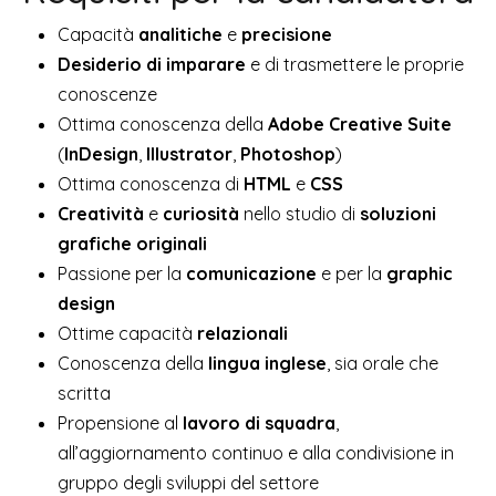
Capacità
analitiche
e
precisione
Desiderio di imparare
e di trasmettere le proprie
conoscenze
Ottima conoscenza della
Adobe Creative Suite
(
InDesign
,
Illustrator
,
Photoshop
)
Ottima conoscenza di
HTML
e
CSS
Creatività
e
curiosità
nello studio di
soluzioni
grafiche originali
Passione per la
comunicazione
e per la
graphic
design
Ottime capacità
relazionali
Conoscenza della
lingua inglese
, sia orale che
scritta
Propensione al
lavoro di squadra
,
all’aggiornamento continuo e alla condivisione in
gruppo degli sviluppi del settore