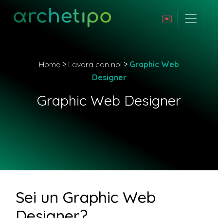
✉️
Home
>
Lavora con noi
>
Graphic Web
Designer
Graphic Web Designer
Sei un Graphic Web
Designer?