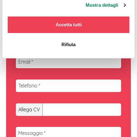
Mostra dettagli
Accetta tutti
Rifiuta