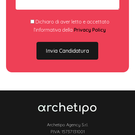
Dichiaro di aver letto e accettato
l’informativa della
Privacy Policy
Archetipo Agency S.r.l.
P.IVA: 15737131001