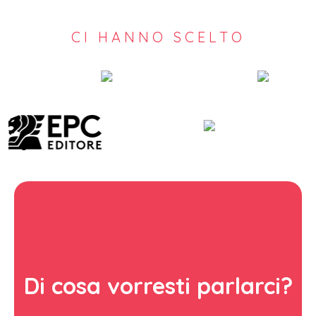
CI HANNO SCELTO
Di cosa vorresti parlarci?