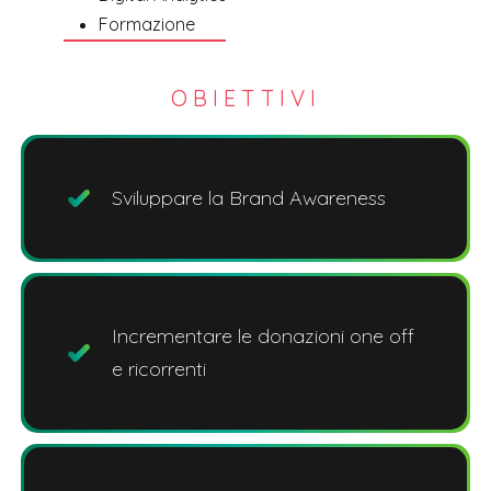
Formazione
OBIETTIVI
Sviluppare la Brand Awareness
Incrementare le donazioni one off
e ricorrenti