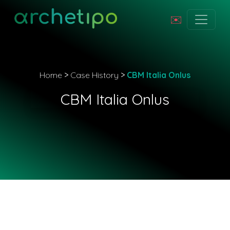
✉️
Home
>
Case History
>
CBM Italia Onlus
CBM Italia Onlus