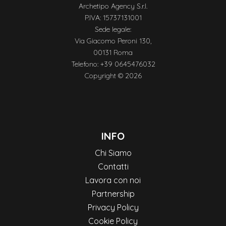
Archetipo Agency S.r.l.
P.IVA: 15737131001
Sede legale:
Via Giacomo Peroni 130,
00131 Roma
Telefono: +39 0645476032
Copyright © 2026
INFO
Chi Siamo
Contatti
Lavora con noi
Partnership
Privacy Policy
Cookie Policy