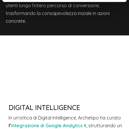
utenti lungo l’intero percorso di conversione,
trasformando la consapevolezza iniziale in azioni
concrete.
DIGITAL INTELLIGENCE
In un’ottica di Digital Intelligence, Archetipo ha curato
l’
integrazione di Google Analytics 4
, strutturando un