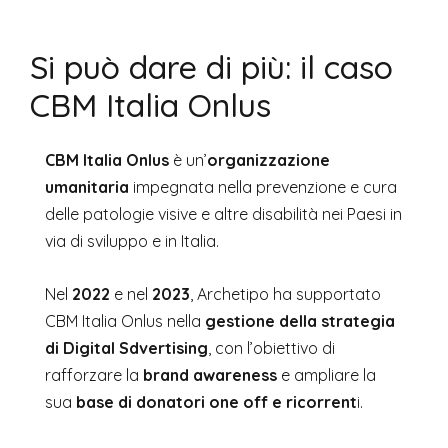
Si può dare di più: il caso
CBM Italia Onlus
CBM Italia Onlus
è un’
organizzazione
umanitaria
impegnata nella prevenzione e cura
delle patologie visive e altre disabilità nei Paesi in
via di sviluppo e in Italia.
Nel
2022
e nel
2023
, Archetipo ha supportato
CBM Italia Onlus nella
gestione della strategia
di Digital Sdvertising
, con l’obiettivo di
rafforzare la
brand awareness
e ampliare la
sua
base di donatori one off e ricorrent
i.