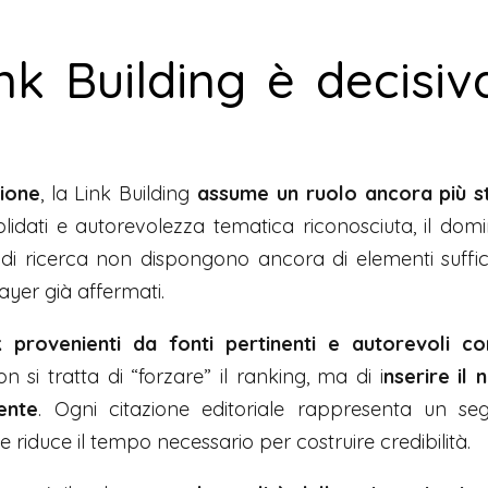
nk Building è decisiv
zione
, la Link Building
assume un ruolo ancora più s
idati e autorevolezza tematica riconosciuta, il dom
 di ricerca non dispongono ancora di elementi sufficien
ayer già affermati.
k provenienti da fonti pertinenti e autorevoli co
on si tratta di “forzare” il ranking, ma di i
nserire il 
ente
. Ogni citazione editoriale rappresenta un seg
 riduce il tempo necessario per costruire credibilità.