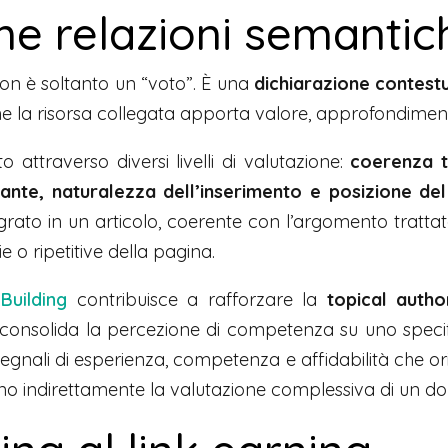
e relazioni semantic
on è soltanto un “voto”. È una
dichiarazione contest
e la risorsa collegata apporta valore, approfondimen
 attraverso diversi livelli di valutazione:
coerenza t
ante, naturalezza dell’inserimento e posizione del l
rato in un articolo, coerente con l’argomento trattat
e o ripetitive della pagina.
 Building
contribuisce a rafforzare la
topical autho
e consolida la percezione di competenza su uno specif
segnali di esperienza, competenza e affidabilità che ori
ano indirettamente la valutazione complessiva di un do