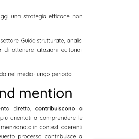
Oggi una strategia efficace non
settore. Guide strutturate, analisi
i ottenere citazioni editoriali
lida nel medio-lungo periodo.
rand mention
to diretto,
contribuiscono a
 più orientati a comprendere le
e menzionato in contesti coerenti
 Questo processo contribuisce a