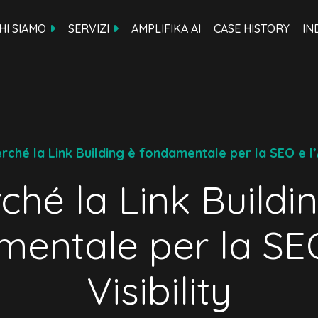
HI SIAMO
SERVIZI
AMPLIFIKA AI
CASE HISTORY
IN
rché la Link Building è fondamentale per la SEO e l’AI
ché la Link Buildi
entale per la SEO
Visibility