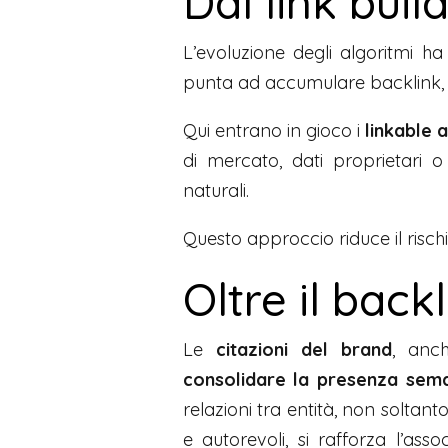
Dal link buil
L’evoluzione degli algoritmi h
punta ad accumulare backlink, 
Qui entrano in gioco i
linkable 
di mercato, dati proprietari o
naturali.
Questo approccio riduce il risch
Oltre il back
Le
citazioni del brand
, anc
consolidare la presenza sema
relazioni tra entità, non soltan
e autorevoli, si rafforza l’as