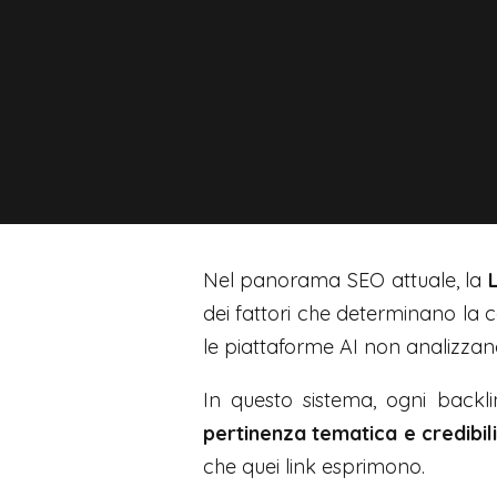
Nel panorama SEO attuale, la
dei fattori che determinano la c
le piattaforme AI non analizza
In questo sistema, ogni back
pertinenza tematica e credibil
che quei link esprimono.