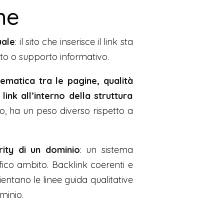
he
uale
: il sito che inserisce il link sta
to o supporto informativo.
ematica tra le pagine, qualità
ink all’interno della struttura
o, ha un peso diverso rispetto a
rity di un dominio
: un sistema
ico ambito. Backlink coerenti e
entano le linee guida qualitative
minio.