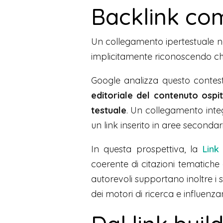
Backlink com
Un collegamento ipertestuale n
implicitamente riconoscendo ch
Google analizza questo contesto
editoriale del contenuto ospit
testuale
. Un collegamento integ
un link inserito in aree secondari
In questa prospettiva, la
Link
coerente di citazioni tematich
autorevoli supportano inoltre i 
dei motori di ricerca e influenz