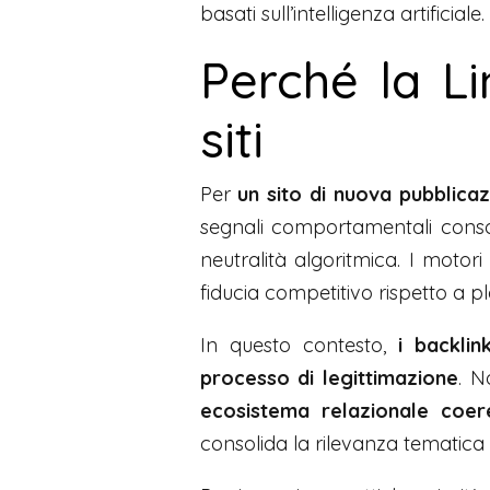
basati sull’intelligenza artificiale.
Perché la Li
siti
Per
un sito di nuova pubblica
segnali comportamentali consol
neutralità algoritmica. I motori
fiducia competitivo rispetto a pl
In questo contesto,
i backlin
processo di legittimazione
. N
ecosistema relazionale coer
consolida la rilevanza tematica e