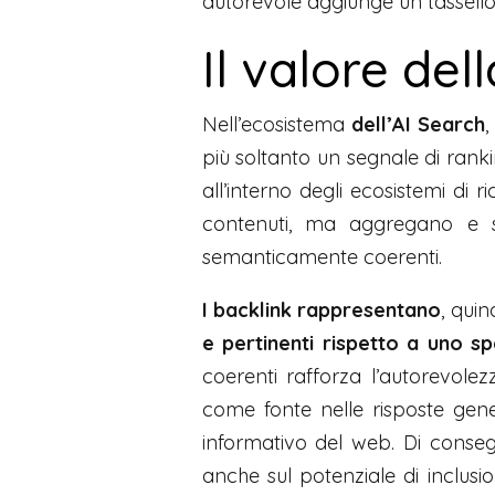
autorevole aggiunge un tassello 
Il valore del
Nell’ecosistema
dell’AI Search
,
più soltanto un segnale di ran
all’interno degli ecosistemi di r
contenuti, ma aggregano e sin
semanticamente coerenti.
I backlink rappresentano
, quin
e pertinenti rispetto a uno sp
coerenti rafforza l’autorevole
come fonte nelle risposte gener
informativo del web. Di consegu
anche sul potenziale di inclusion