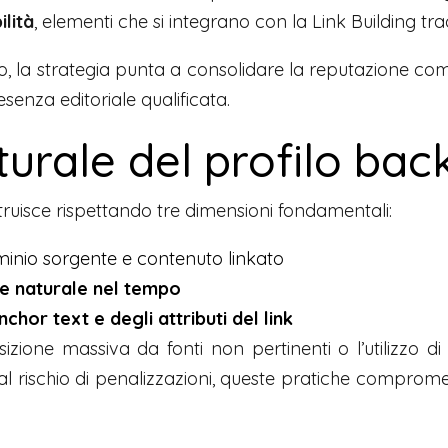
ilità
, elementi che si integrano con la Link Building tra
o, la strategia punta a consolidare la reputazione co
resenza editoriale qualificata.
turale del profilo bac
struisce rispettando tre dimensioni fondamentali:
inio sorgente e contenuto linkato
 e naturale nel tempo
chor text e degli attributi del link
sizione massiva da fonti non pertinenti o l’utilizzo di 
 al rischio di penalizzazioni, queste pratiche comprom