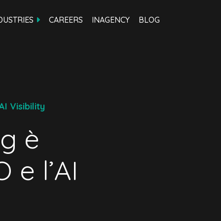
DUSTRIES
CAREERS
INAGENCY
BLOG
 Visibility
ng è
 e l’AI