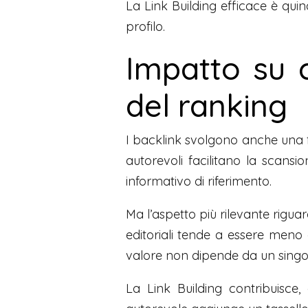
La Link Building efficace è quin
profilo.
Impatto su c
del ranking
I backlink svolgono anche una f
autorevoli facilitano la scans
informativo di riferimento.
Ma l’aspetto più rilevante rigua
editoriali tende a essere meno 
valore non dipende da un singolo
La Link Building contribuisce,