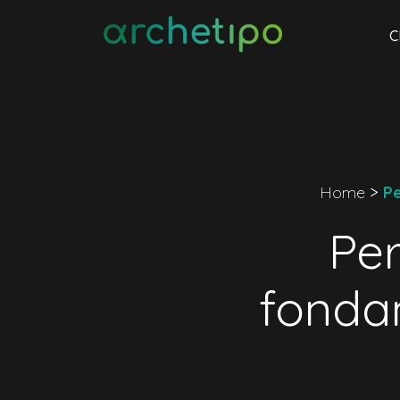
C
Home
>
Pe
Per
fondam