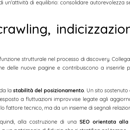
di un’attività di equilibrio: consolidare autorevolezza 
rawling, indicizzazion
unzione strutturale nel processo di discovery. Colleg
ione delle nuove pagine e contribuiscono a inserirle 
rda la
stabilità del posizionamento
. Un sito sostenuto
esposto a fluttuazioni improvvise legate agli aggiorna
 fattore tecnico, ma da un insieme di segnali relaziona
 quindi, alla costruzione di una
SEO orientata alla