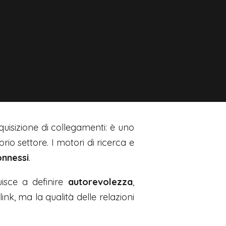
quisizione di collegamenti: è uno
io settore. I motori di ricerca e
onnessi
.
isce a definire
autorevolezza
,
nk, ma la qualità delle relazioni