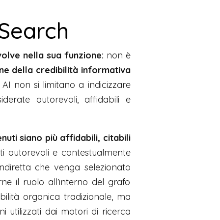
I Search
olve nella sua funzione:
non è
e della credibilità informativa
e AI non si limitano a indicizzare
erate autorevoli, affidabili e
i siano più affidabili, citabili
ti autorevoli e contestualmente
indiretta che venga selezionato
e il ruolo all’interno del grafo
bilità organica tradizionale, ma
i utilizzati dai motori di ricerca