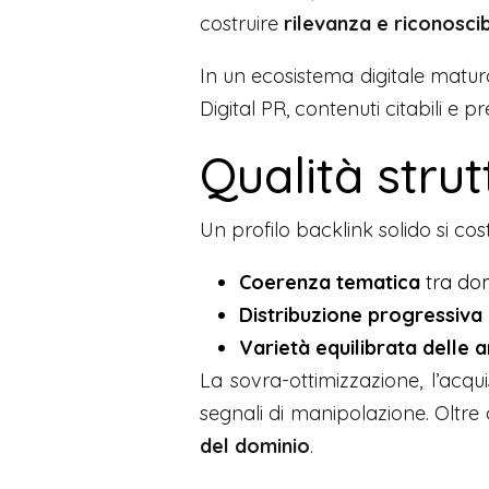
costruire
rilevanza e riconoscib
In un ecosistema digitale matur
Digital PR, contenuti citabili e p
Qualità strut
Un profilo backlink solido si co
Coerenza tematica
tra dom
Distribuzione progressiva
Varietà equilibrata delle an
La sovra-ottimizzazione, l’acqui
segnali di manipolazione. Oltre
del dominio
.