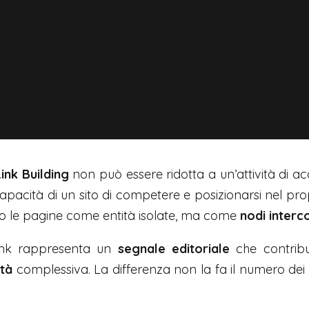
Link Building
non può essere ridotta a un’attività di ac
apacità di un sito di competere e posizionarsi nel propr
no le pagine come entità isolate, ma come
nodi interc
link rappresenta un
segnale editoriale
che contribu
ità
complessiva. La differenza non la fa il numero dei li