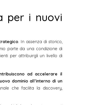
a per i nuovi
trategico
. In assenza di storico,
inio parte da una condizione di
ti per attribuirgli un livello di
ntribuiscono ad accelerare il
nuovo dominio all’interno di un
nale che facilita la discovery,