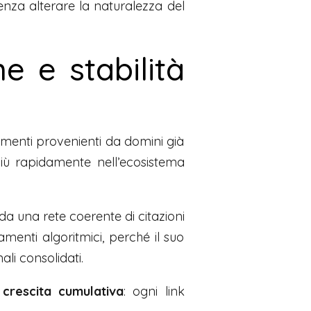
senza alterare la naturalezza del
e e stabilità
amenti provenienti da domini già
più rapidamente nell’ecosistema
 da una rete coerente di citazioni
menti algoritmici, perché il suo
li consolidati.
 crescita cumulativa
: ogni link