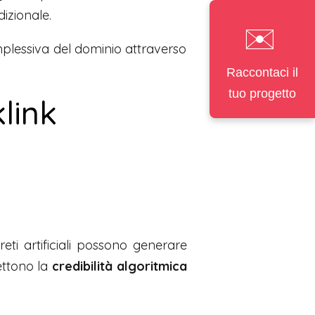
dizionale.
✉️
mplessiva del dominio attraverso
Raccontaci il
tuo progetto
klink
reti artificiali possono generare
ettono la
credibilità algoritmica